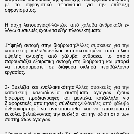
με το σφραγιστικό σφραγίσμα για την επίτευξη
σφραγίσματος.
Η αρχή λειτουργίας
Φλάντζες από χάλυβα άνθρακα
Οι εν
λόγω συσκευές έχουν τα εξής πλεονεκτήματα:
1Υψηλή αντοχή στην διάβρωση:
Άλλες συσκευές για την
κατασκευή καλωδίων
είναι κατασκευασμένα από υλικό
υψηλής αντοχής από χάλυβα άνθρακα, το οποίο
παρουσιάζει εξαιρετική αντοχή στη διάβρωση και μπορεί
να προσαρμοστεί σε διάφορα σκληρά περιβάλλοντα
εργασίας.
2- Ευελιξία και εναλλακτικότητα:
Άλλες συσκευές για την
κατασκευή καλωδίων
Τα συστήματα αγωγών έχουν
διάφορες προδιαγραφές και μοντέλα, κατάλληλα για
διαφορετικές απαιτήσεις σύνδεσης.
Φλάντζες από χάλυβα
άνθρακα
μπορεί να αντικατασταθεί και να επισκευαστεί
εύκολα, βελτιώνοντας την ευελιξία και την αξιοπιστία των
συστημάτων αγωγών.