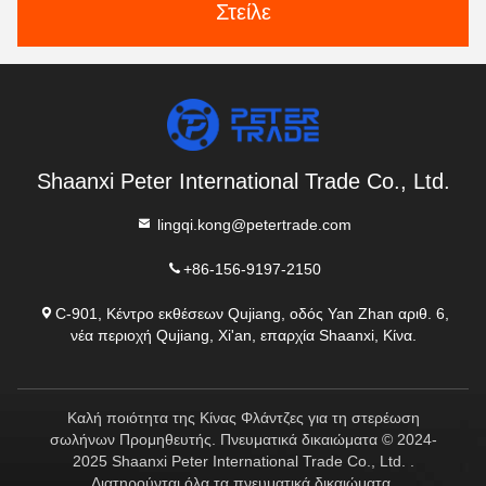
Στείλε
Shaanxi Peter International Trade Co., Ltd.
lingqi.kong@petertrade.com
+86-156-9197-2150
C-901, Κέντρο εκθέσεων Qujiang, οδός Yan Zhan αριθ. 6,
νέα περιοχή Qujiang, Xi'an, επαρχία Shaanxi, Κίνα.
Καλή ποιότητα της Κίνας Φλάντζες για τη στερέωση
σωλήνων Προμηθευτής. Πνευματικά δικαιώματα © 2024-
2025 Shaanxi Peter International Trade Co., Ltd. .
Διατηρούνται όλα τα πνευματικά δικαιώματα.