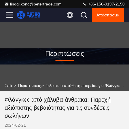
lingqi.kong@petertrade.com
+86-156-9197-2150
Απόσπασμα
Περιπτώσεις
Σπίτι
>
Περιπτώσεις
>
Τελευταία υπόθεση εταιρείας για Φλάνγκες από χάλυβα άνθρακα: Παροχή αξιόπιστης βεβαιότητας για τις συνδέσεις σωλήνων
Φλάνγκες από χάλυβα άνθρακα: Παροχή
αξιόπιστης βεβαιότητας για τις συνδέσεις
σωλήνων
2024-02-21