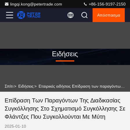
lingqi.kong@petertrade.com
+86-156-9197-2150
Απόσπασμα
Ειδήσεις
Σπίτι
>
Ειδήσεις
>
Εταιρικές ειδήσεις Επίδραση των παραγόντων της διαδικασίας συγκόλλησης στο σχηματισμό συγκόλλησης σε φλάντζες που συγκολλούνται με μύτη
Επίδραση Των Παραγόντων Της Διαδικασίας
Συγκόλλησης Στο Σχηματισμό Συγκόλλησης Σε
Φλάντζες Που Συγκολλούνται Με Μύτη
2025-01-10