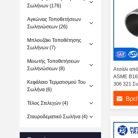
Σωλήνων
(176)
Αγκώνας Τοποθετήσεων
Σωληνώσεων
(26)
Μπλουζάκι Τοποθέτησης
Σωλήνων
(7)
Μειωτής Τοποθετήσεων
Σωληνώσεων
(8)
Ατσάλι από
ASME B16
Κεφάλαιο Τερματισμού Του
306 321 Σ
Σωλήνα
(6)
Μεγάλη ακτ
Βρεί
Κεφαλάκι
Τέλος Στελεχών
(4)
Σταυροδεματικό Σωλήνα
(4)