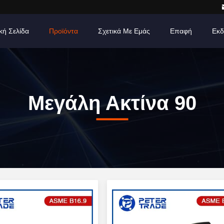
κή Σελίδα
Προϊόντα
Σχετικά Με Εμάς
Επαφή
Εκδ
Μεγάλη Ακτίνα 90