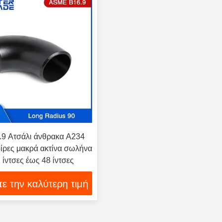
9 Ατσάλι άνθρακα A234
ίρες μακρά ακτίνα σωλήνα
 ίντσες έως 48 ίντσες
τε την καλύτερη τιμή