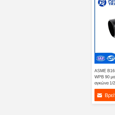
ASME B16.
WPB 90 μο
αγκώνα 1/2
Βρεί