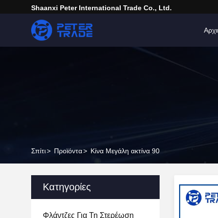
Shaanxi Peter International Trade Co., Ltd.
Αρχι
Σπίτι
>
Προϊόντα
>
Κίνα Μεγάλη ακτίνα 90
Κατηγορίες
Φλάντζες Για Τη Στερέωση