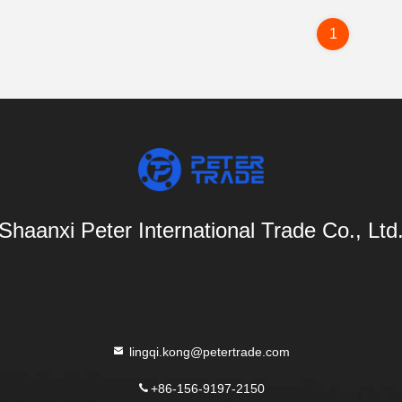
1
Shaanxi Peter International Trade Co., Ltd
lingqi.kong@petertrade.com
+86-156-9197-2150