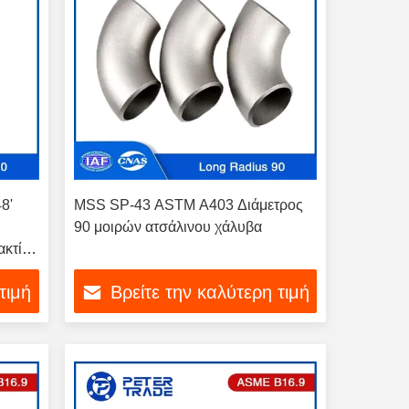
8'
MSS SP-43 ASTM A403 Διάμετρος
90 μοιρών ατσάλινου χάλυβα
ακτίνα
τιμή
Βρείτε την καλύτερη τιμή