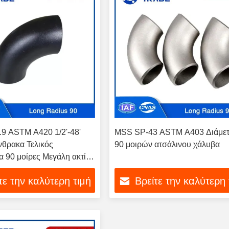
9 ASTM A420 1/2'-48'
MSS SP-43 ASTM A403 Διάμε
θρακα Τελικός
90 μοιρών ατσάλινου χάλυβα
 90 μοίρες Μεγάλη ακτίνα
τε την καλύτερη τιμή
Βρείτε την καλύτερη 