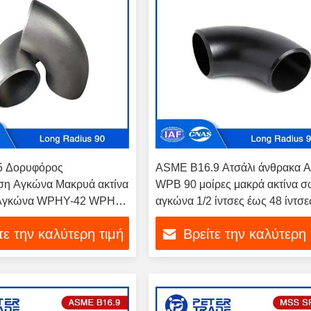
5 Δορυφόρος
ASME B16.9 Ατσάλι άνθρακα 
ση Αγκώνα Μακρυά ακτίνα
WPB 90 μοίρες μακρά ακτίνα 
 Αγκώνα WPHY-42 WPHY-
αγκώνα 1/2 ίντσες έως 48 ίντσε
52
τε την καλύτερη τιμή
Βρείτε την καλύτερη 