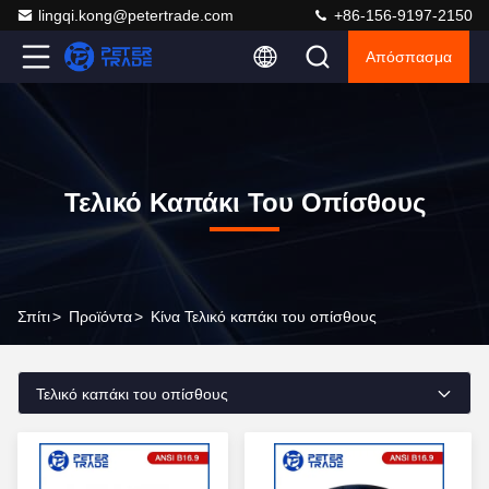
lingqi.kong@petertrade.com
+86-156-9197-2150
Απόσπασμα
Τελικό Καπάκι Του Οπίσθους
Σπίτι
>
Προϊόντα
>
Κίνα Τελικό καπάκι του οπίσθους
Τελικό καπάκι του οπίσθους