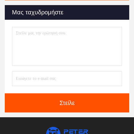
Μας ταχυδρομήστε
Στείλε