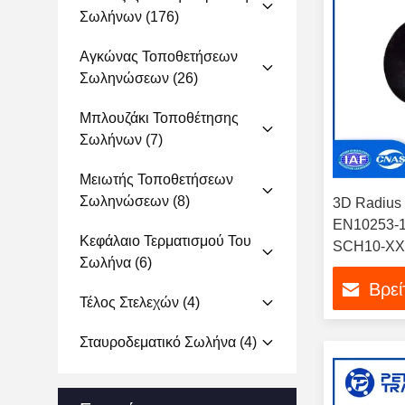
Σωλήνων
(176)
Αγκώνας Τοποθετήσεων
Σωληνώσεων
(26)
Μπλουζάκι Τοποθέτησης
Σωλήνων
(7)
Μειωτής Τοποθετήσεων
Σωληνώσεων
(8)
3D Radius 
EN10253-1
Κεφάλαιο Τερματισμού Του
SCH10-XX
Σωλήνα
(6)
Βρεί
Τέλος Στελεχών
(4)
Σταυροδεματικό Σωλήνα
(4)