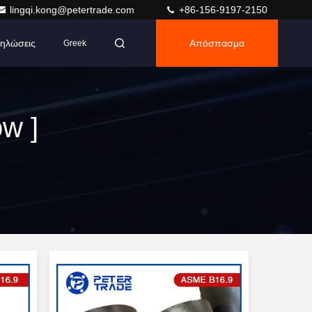
lingqi.kong@petertrade.com
+86-156-9197-2150
ηλώσεις
Απόσπασμα
Greek
w ]