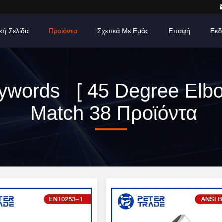
κή Σελίδα
Προϊόντα
Σχετικά Με Εμάς
Επαφή
Εκδ
ywords [ 45 Degree Elbo
Match 38 Προϊόντα