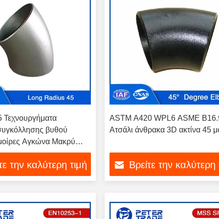
 Τεχνουργήματα
ASTM A420 WPL6 ASME B16.
υγκόλλησης βυθού
Ατσάλι άνθρακα 3D ακτίνα 45 
οίρες Αγκώνα Μακρύ
S 16 έως NPS 60
τε την καλύτερη τιμή
Βρείτε την καλύτερη 