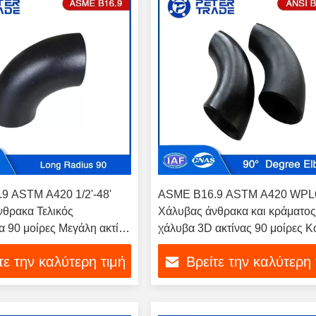
9 ASTM A420 1/2'-48'
ASME B16.9 ASTM A420 WPL
θρακα Τελικός
Χάλυβας άνθρακα και κράματο
 90 μοίρες Μεγάλη ακτίνα
χάλυβα 3D ακτίνας 90 μοίρες Κ
για σωλήνες και αγωγούς
τε την καλύτερη τιμή
Βρείτε την καλύτερη 