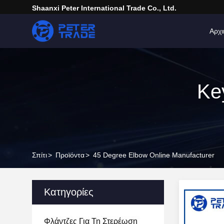
Shaanxi Peter International Trade Co., Ltd.
Αρχι
Ke
Σπίτι
>
Προϊόντα
>
45 Degree Elbow Online Manufacturer
Κατηγορίες
Φλάντζες Για Τη Στερέωση