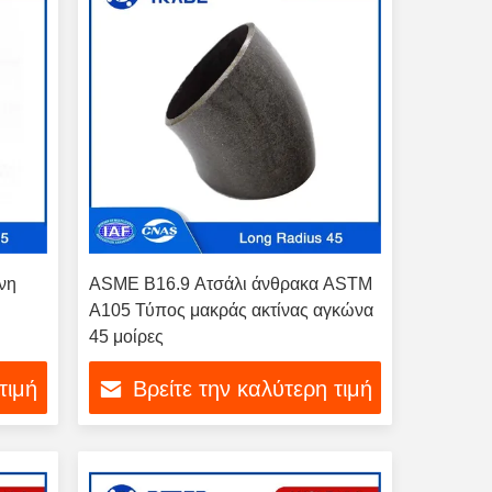
νη
ASME B16.9 Ατσάλι άνθρακα ASTM
A105 Τύπος μακράς ακτίνας αγκώνα
45 μοίρες
τιμή
Βρείτε την καλύτερη τιμή