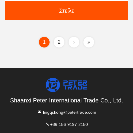
Στείλε
1
2
Shaanxi Peter International Trade Co., Ltd.
lingqi.kong@petertrade.com
+86-156-9197-2150