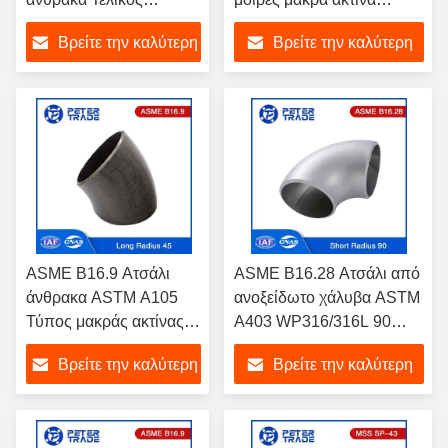
συγκόλλημα 90 μοίρες
σωλήνα αγκώνα 1/2 ίντσες
Βρείτε την καλύτερη
Βρείτε την καλύτερη
Μεγάλη ακτίνα αγκώνα
έως 48 ίντσες
τιμή
τιμή
ASME B16.9 Ατσάλι
ASME B16.28 Ατσάλι από
άνθρακα ASTM A105
ανοξείδωτο χάλυβα ASTM
Τύπος μακράς ακτίνας
A403 WP316/316L 90
αγκώνα 45 μοίρες
μοίρες κοντός ακτίνας
Βρείτε την καλύτερη
Βρείτε την καλύτερη
αγκώνα
τιμή
τιμή