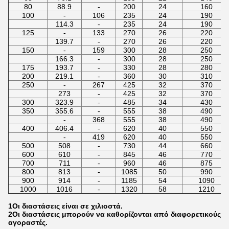
80
88.9
-
200
24
160
100
-
106
235
24
190
114.3
-
235
24
190
125
-
133
270
26
220
139.7
-
270
26
220
150
-
159
300
28
250
166.3
-
300
28
250
175
193.7
-
330
28
280
200
219.1
-
360
30
310
250
-
267
425
32
370
273
-
425
32
370
300
323.9
-
485
34
430
350
355.6
-
555
38
490
-
368
555
38
490
400
406.4
-
620
40
550
-
419
620
40
550
500
508
-
730
44
660
600
610
-
845
46
770
700
711
-
960
46
875
800
813
-
1085
50
990
900
914
-
1185
54
1090
1000
1016
-
1320
58
1210
1Οι διαστάσεις είναι σε χιλιοστά.
2Οι διαστάσεις μπορούν να καθορίζονται από διαφορετικούς
αγοραστές.