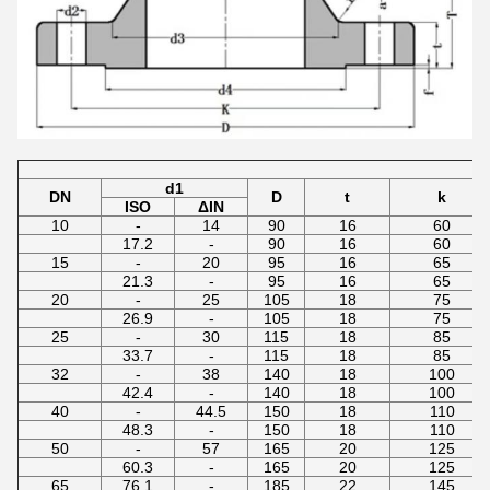
d1
DN
D
t
k
ISO
ΔΙΝ
10
-
14
90
16
60
17.2
-
90
16
60
15
-
20
95
16
65
21.3
-
95
16
65
20
-
25
105
18
75
26.9
-
105
18
75
25
-
30
115
18
85
33.7
-
115
18
85
32
-
38
140
18
100
42.4
-
140
18
100
40
-
44.5
150
18
110
48.3
-
150
18
110
50
-
57
165
20
125
60.3
-
165
20
125
65
76.1
-
185
22
145