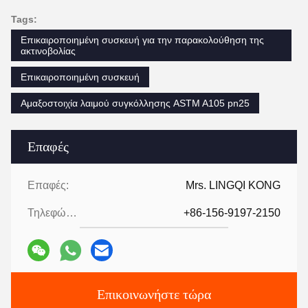
Tags:
Επικαιροποιημένη συσκευή για την παρακολούθηση της
ακτινοβολίας
Επικαιροποιημένη συσκευή
Αμαξοστοιχία λαιμού συγκόλλησης ASTM A105 pn25
Επαφές
Επαφές:
Mrs. LINGQI KONG
Τηλεφώνημα:
+86-156-9197-2150
Επικοινωνήστε τώρα