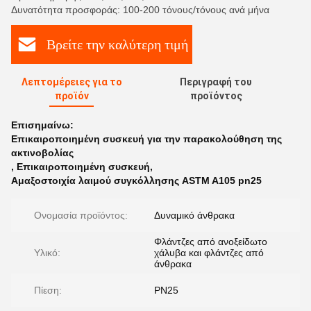
Δυνατότητα προσφοράς: 100-200 τόνους/τόνους ανά μήνα
Βρείτε την καλύτερη τιμή
Λεπτομέρειες για το
Περιγραφή του
προϊόν
προϊόντος
Επισημαίνω:
Επικαιροποιημένη συσκευή για την παρακολούθηση της
ακτινοβολίας
,
Επικαιροποιημένη συσκευή
,
Αμαξοστοιχία λαιμού συγκόλλησης ASTM A105 pn25
Ονομασία προϊόντος:
Δυναμικό άνθρακα
Φλάντζες από ανοξείδωτο
Υλικό:
χάλυβα και φλάντζες από
άνθρακα
Πίεση:
PN25