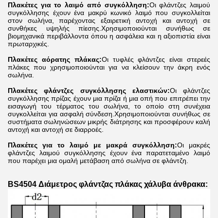
Πλακέτες για το λαιμό από συγκόλληση:
Οι φλάντζες λαιμού
συγκόλλησης έχουν ένα μακρύ κωνικό λαιμό που συγκολλείται
στον σωλήνα, παρέχοντας εξαιρετική αντοχή και αντοχή σε
συνθήκες υψηλής πίεσης.Χρησιμοποιούνται συνήθως σε
βιομηχανικά περιβάλλοντα όπου η ασφάλεια και η αξιοπιστία είναι
πρωταρχικές.
Πλακέτες αόρατης πλάκας:
Οι τυφλές φλάντζες είναι στερεές
πλάκες που χρησιμοποιούνται για να κλείσουν την άκρη ενός
σωλήνα.
Πλακέτες φλάντζες συγκόλλησης ελαστικών:
Οι φλάντζες
συγκόλλησης πρίζας έχουν μια πρίζα ή μια οπή που επιτρέπει την
εισαγωγή του τέρματος του σωλήνα, το οποίο στη συνέχεια
συγκολλείται για ασφαλή σύνδεση.Χρησιμοποιούνται συνήθως σε
συστήματα σωληνώσεων μικρής διάτρησης και προσφέρουν καλή
αντοχή και αντοχή σε διαρροές.
Πλακέτες για το λαιμό με μακρά συγκόλληση:
Οι μακρές
φλάντζες λαιμού συγκόλλησης έχουν ένα παρατεταμένο λαιμό
που παρέχει μια ομαλή μετάβαση από σωλήνα σε φλάντζη.
BS4504 Διάμετρος φλάντζας πλάκας χάλυβα άνθρακα: