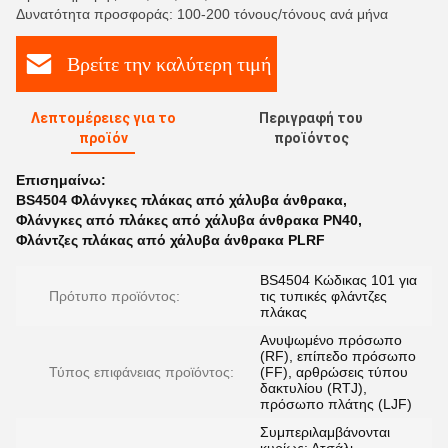
Δυνατότητα προσφοράς: 100-200 τόνους/τόνους ανά μήνα
Βρείτε την καλύτερη τιμή
Λεπτομέρειες για το
Περιγραφή του
προϊόν
προϊόντος
Επισημαίνω:
BS4504 Φλάνγκες πλάκας από χάλυβα άνθρακα
,
Φλάνγκες από πλάκες από χάλυβα άνθρακα PN40
,
Φλάντζες πλάκας από χάλυβα άνθρακα PLRF
BS4504 Κώδικας 101 για
Πρότυπο προϊόντος:
τις τυπικές φλάντζες
πλάκας
Ανυψωμένο πρόσωπο
(RF), επίπεδο πρόσωπο
Τύπος επιφάνειας προϊόντος:
(FF), αρθρώσεις τύπου
δακτυλίου (RTJ),
πρόσωπο πλάτης (LJF)
Συμπεριλαμβάνονται