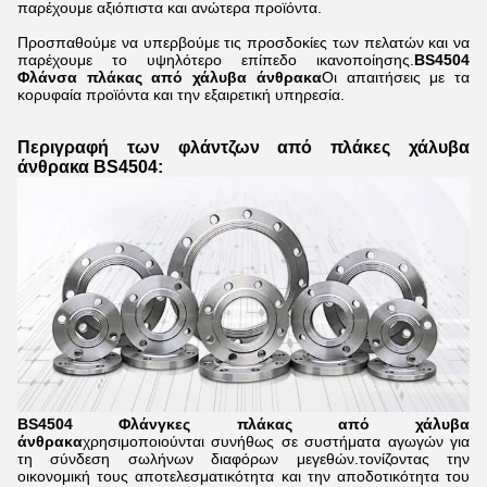
παρέχουμε αξιόπιστα και ανώτερα προϊόντα.
Προσπαθούμε να υπερβούμε τις προσδοκίες των πελατών και να
παρέχουμε το υψηλότερο επίπεδο ικανοποίησης.
BS4504
Φλάνσα πλάκας από χάλυβα άνθρακα
Οι απαιτήσεις με τα
κορυφαία προϊόντα και την εξαιρετική υπηρεσία.
Περιγραφή των φλάντζων από πλάκες χάλυβα
άνθρακα BS4504:
BS4504 Φλάνγκες πλάκας από χάλυβα
άνθρακα
χρησιμοποιούνται συνήθως σε συστήματα αγωγών για
τη σύνδεση σωλήνων διαφόρων μεγεθών.τονίζοντας την
οικονομική τους αποτελεσματικότητα και την αποδοτικότητα του