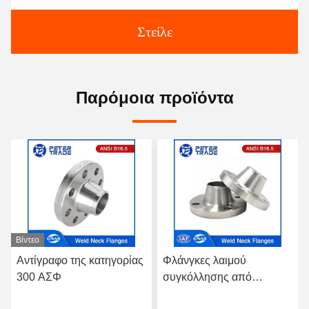
Στείλε
Παρόμοια προϊόντα
Βίντεο
Αντίγραφο της κατηγορίας
Φλάνγκες λαιμού
300 ΑΣΦ
συγκόλλησης από
ανοξείδωτο χάλυβα A182