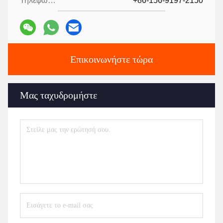
Τηλεφώνημα:
+86-156-9197-2150
Επικοινωνήστε τώρα
Μας ταχυδρομήστε