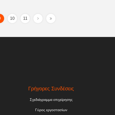
9
10
11
.
Γρήγορες Συνδέσεις
Σχεδιάγραμμα επιχείρησης
Γύρος εργοστασίων