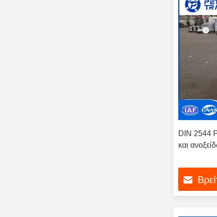
DIN 2544 
και ανοξεί
Βρεί