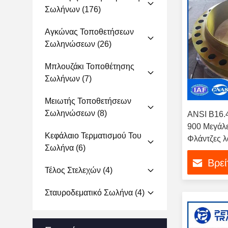
Σωλήνων
(176)
Αγκώνας Τοποθετήσεων
Σωληνώσεων
(26)
Μπλουζάκι Τοποθέτησης
Σωλήνων
(7)
Μειωτής Τοποθετήσεων
Σωληνώσεων
(8)
ANSI B16.
900 Μεγάλε
Κεφάλαιο Τερματισμού Του
Φλάντζες 
Σωλήνα
(6)
άνθρακα κα
Βρεί
φλάντζες 
Τέλος Στελεχών
(4)
Σταυροδεματικό Σωλήνα
(4)